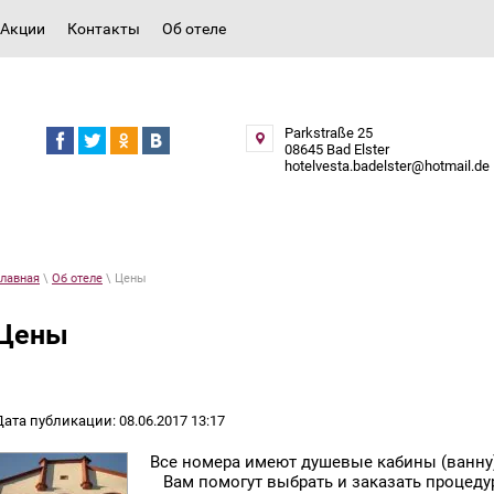
Акции
Контакты
Об отеле
Parkstraße 25
08645 Bad Elster
hotelvesta.badelster@hotmail.de
лавная
\
Об отеле
\ Цены
Цены
Дата публикации: 08.06.2017 13:17
Все номера имеют душевые кабины (ванну), 
Вам помогут выбрать и заказать процеду