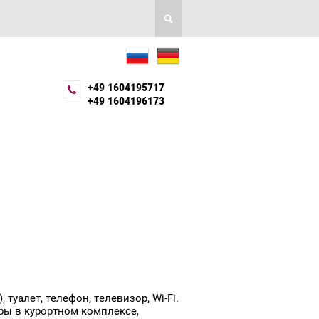
+49 1604195717
+49 1604196173
туалет, телефон, телевизор, Wi-Fi.
ры в курортном комплексе,