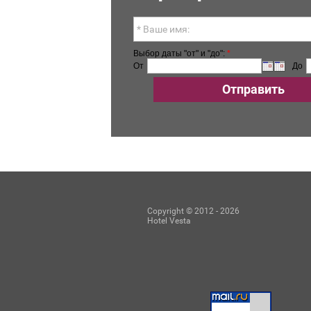
Выбор даты "от" и "до":
*
От
До
Отправить
Copyright © 2012 - 2026
Hotel Vesta