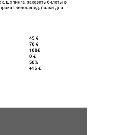
к, шопинга, заказать билеты в
 прокат велосипед, палки для
45 €
70 €
100€
0 €
50%
+15 €